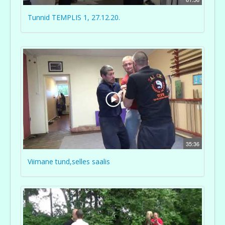
Tunnid TEMPLIS 1, 27.12.20.
35:36
Viimane tund,selles saalis