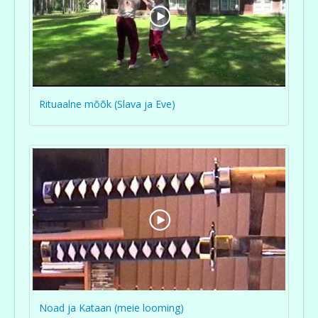
Rituaalne mõõk (Slava ja Eve)
Noad ja Kataan (meie looming)