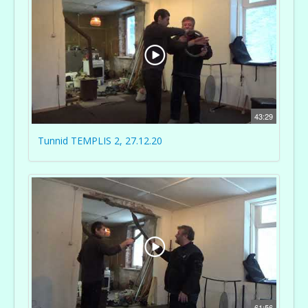
43:29
Tunnid TEMPLIS 2, 27.12.20
61:56