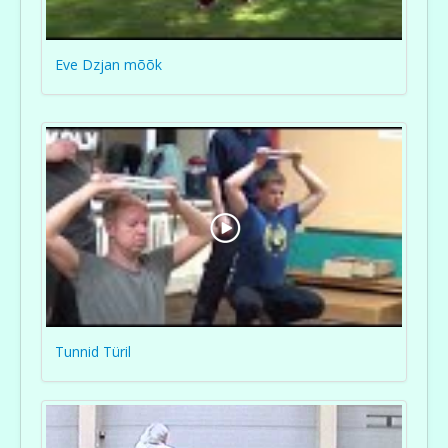
Eve Dzjan mõõk
Tunnid Türil