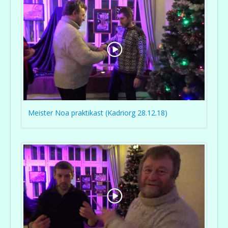
Meister Noa praktikast (Kadriorg 28.12.18)