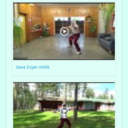
Slava Dzjan mõõk