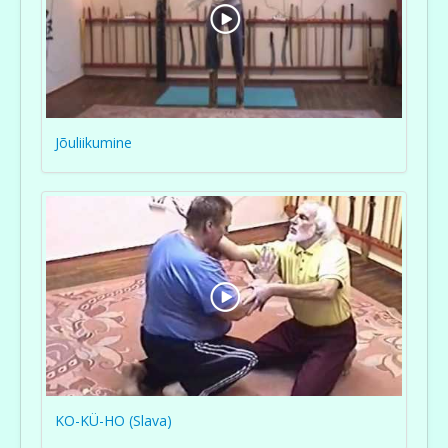
Jõuliikumine
KO-KÜ-HO (Slava)