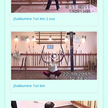
Jõuliikumine Türi linn 2 osa
Jõuliikumine Türi linn