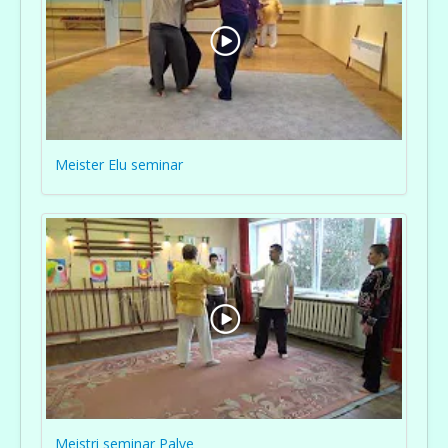
Meister Elu seminar
Meistri seminar Palve