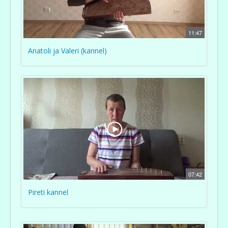
11:47
Anatoli ja Valeri (kannel)
07:42
Pireti kannel