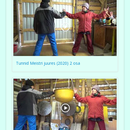
Tunnid Meistri juures (2020) 2 osa