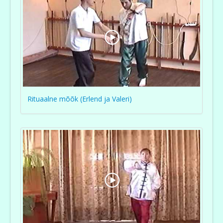
Rituaalne mõõk (Erlend ja Valeri)