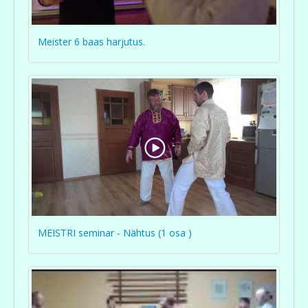
Meister 6 baas harjutus.
MEISTRI seminar - Nähtus (1 osa )