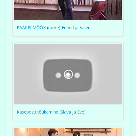
PAARIS MÕÕK (raske) Erlend ja Valeri
Kaseposti tõukamine (Slava ja Eve)