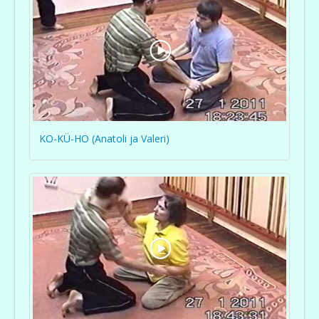
KO-KÜ-HO (Anatoli ja Valeri)